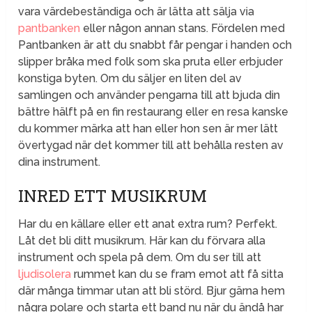
vara värdebeständiga och är lätta att sälja via
pantbanken
eller någon annan stans. Fördelen med
Pantbanken är att du snabbt får pengar i handen och
slipper bråka med folk som ska pruta eller erbjuder
konstiga byten. Om du säljer en liten del av
samlingen och använder pengarna till att bjuda din
bättre hälft på en fin restaurang eller en resa kanske
du kommer märka att han eller hon sen är mer lätt
övertygad när det kommer till att behålla resten av
dina instrument.
INRED ETT MUSIKRUM
Har du en källare eller ett anat extra rum? Perfekt.
Låt det bli ditt musikrum. Här kan du förvara alla
instrument och spela på dem. Om du ser till att
ljudisolera
rummet kan du se fram emot att få sitta
där många timmar utan att bli störd. Bjur gärna hem
några polare och starta ett band nu när du ändå har