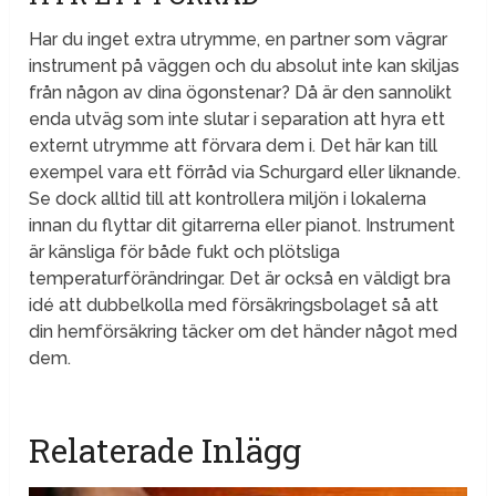
Har du inget extra utrymme, en partner som vägrar
instrument på väggen och du absolut inte kan skiljas
från någon av dina ögonstenar? Då är den sannolikt
enda utväg som inte slutar i separation att hyra ett
externt utrymme att förvara dem i. Det här kan till
exempel vara ett förråd via Schurgard eller liknande.
Se dock alltid till att kontrollera miljön i lokalerna
innan du flyttar dit gitarrerna eller pianot. Instrument
är känsliga för både fukt och plötsliga
temperaturförändringar. Det är också en väldigt bra
idé att dubbelkolla med försäkringsbolaget så att
din hemförsäkring täcker om det händer något med
dem.
Relaterade Inlägg