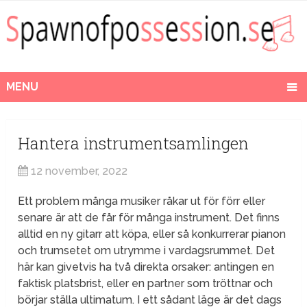
MENU
Hantera instrumentsamlingen
12 november, 2022
Ett problem många musiker råkar ut för förr eller
senare är att de får för många instrument. Det finns
alltid en ny gitarr att köpa, eller så konkurrerar pianon
och trumsetet om utrymme i vardagsrummet. Det
här kan givetvis ha två direkta orsaker: antingen en
faktisk platsbrist, eller en partner som tröttnar och
börjar ställa ultimatum. I ett sådant läge är det dags