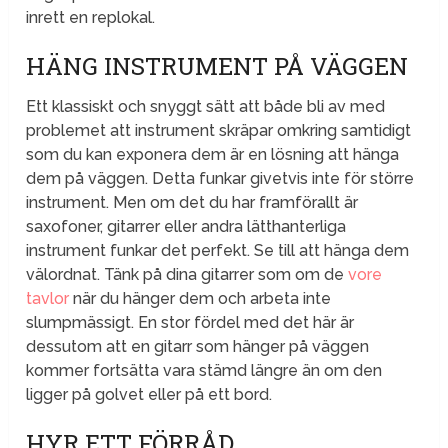
inrett en replokal.
HÄNG INSTRUMENT PÅ VÄGGEN
Ett klassiskt och snyggt sätt att både bli av med
problemet att instrument skräpar omkring samtidigt
som du kan exponera dem är en lösning att hänga
dem på väggen. Detta funkar givetvis inte för större
instrument. Men om det du har framförallt är
saxofoner, gitarrer eller andra lätthanterliga
instrument funkar det perfekt. Se till att hänga dem
välordnat. Tänk på dina gitarrer som om de
vore
tavlor
när du hänger dem och arbeta inte
slumpmässigt. En stor fördel med det här är
dessutom att en gitarr som hänger på väggen
kommer fortsätta vara stämd längre än om den
ligger på golvet eller på ett bord.
HYR ETT FÖRRÅD