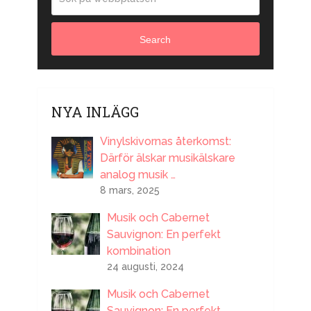
Search
NYA INLÄGG
Vinylskivornas återkomst:
Därför älskar musikälskare
analog musik …
8 mars, 2025
Musik och Cabernet
Sauvignon: En perfekt
kombination
24 augusti, 2024
Musik och Cabernet
Sauvignon: En perfekt