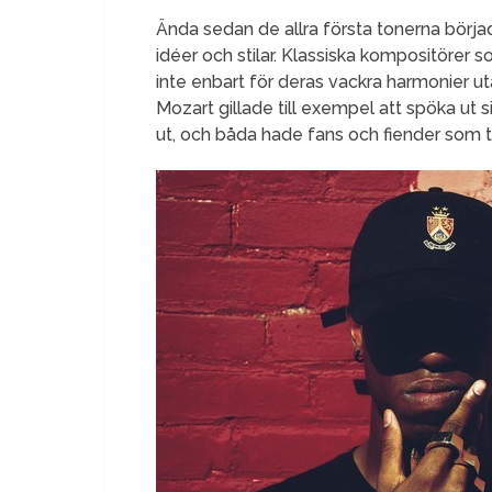
Ända sedan de allra första tonerna börjad
idéer och stilar. Klassiska kompositö
inte enbart för deras vackra harmonier u
Mozart gillade till exempel att spöka u
ut, och båda hade fans och fiender som t