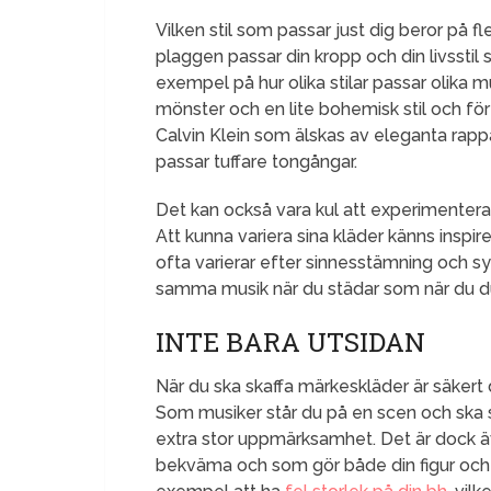
Vilken stil som passar just dig beror på fl
plaggen passar din kropp och din livsstil 
exempel på hur olika stilar passar olika 
mönster och en lite bohemisk stil och för
Calvin Klein som älskas av eleganta ra
passar tuffare tongångar.
Det kan också vara kul att experimentera
Att kunna variera sina kläder känns ins
ofta varierar efter sinnesstämning och sy
samma musik när du städar som när du du
INTE BARA UTSIDAN
När du ska skaffa märkeskläder är säkert 
Som musiker står du på en scen och ska s
extra stor uppmärksamhet. Det är dock äv
bekväma och som gör både din figur och din