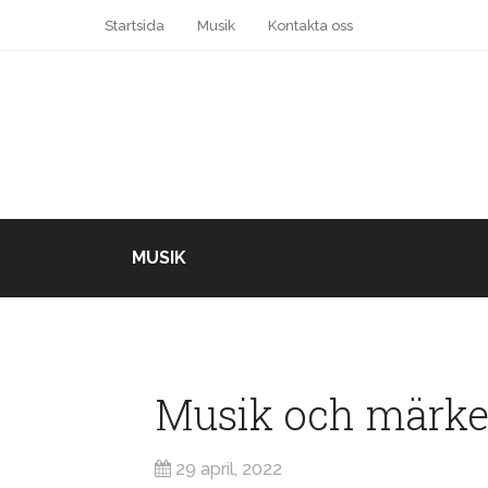
Startsida
Musik
Kontakta oss
MUSIK
Musik och märke
29 april, 2022