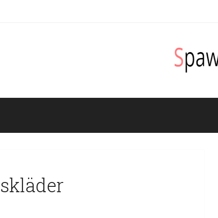
skläder