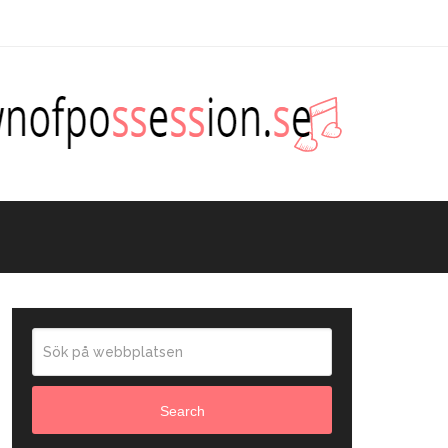
Search