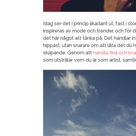
Idag ser det i princip likadant ut, fast i 
inspireras av mode och trender, och för d
det här något att tänka på. Det handlar i
hippast, utan snarare om att låta det du h
skapande. Genom att
handla fina och kva
som utstrålar vem du är som artist, samti