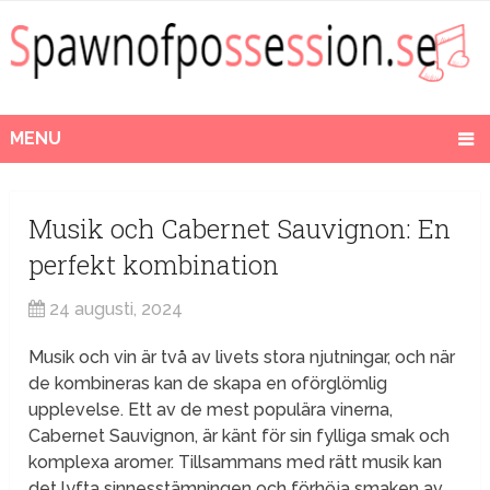
MENU
Musik och Cabernet Sauvignon: En
perfekt kombination
24 augusti, 2024
Musik och vin är två av livets stora njutningar, och när
de kombineras kan de skapa en oförglömlig
upplevelse. Ett av de mest populära vinerna,
Cabernet Sauvignon, är känt för sin fylliga smak och
komplexa aromer. Tillsammans med rätt musik kan
det lyfta sinnesstämningen och förhöja smaken av