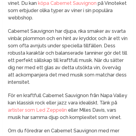
vinet. Du kan
köpa Cabernet Sauvignon
på Vinoteket
som erbjuder olika typer av viner i sin populära
webbshop.
Cabernet Sauvignon har djupa, rika smaker av svarta
vinbär, plommon och en hint av kryddor, och är ett vin
som ofta avnjuts under speciella tillfällen. Dess
robusta karaktär och balanserade tanniner gör det till
ett perfekt sällskap till kraftfull musik. När du sätter
dig ner med ett glas av detta utsökta vin, överväg
att ackompanjera det med musik som matchar dess
intensitet.
För en kraftfull Cabernet Sauvignon från Napa Valley
kan klassisk rock eller jazz vara idealiskt. Tänk på
artister som Led Zeppelin
eller Miles Davis, vars
musik har samma djup och komplexitet som vinet.
Om du föredrar en Cabernet Sauvignon med mer