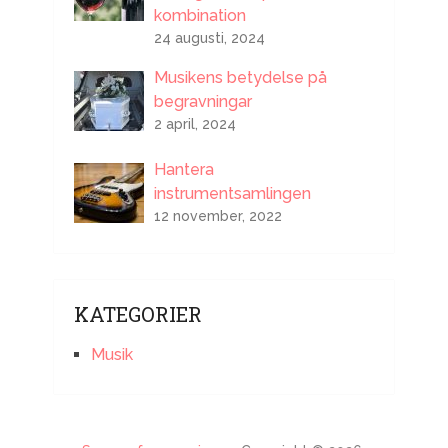
kombination
24 augusti, 2024
Musikens betydelse på
begravningar
2 april, 2024
Hantera
instrumentsamlingen
12 november, 2022
KATEGORIER
Musik