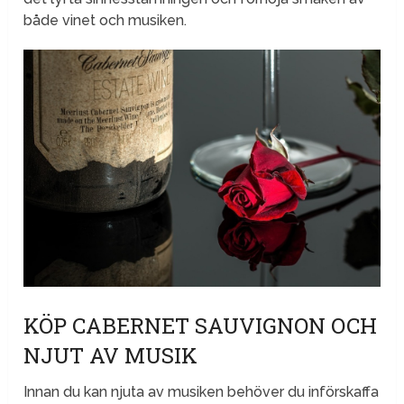
både vinet och musiken.
KÖP CABERNET SAUVIGNON OCH
NJUT AV MUSIK
Innan du kan njuta av musiken behöver du införskaffa