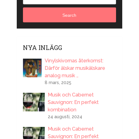
Search
NYA INLÄGG
Vinylskivornas återkomst:
Därför älskar musikälskare
analog musik …
8 mars, 2025
Musik och Cabernet
Sauvignon: En perfekt
kombination
24 augusti, 2024
Musik och Cabernet
Sauvignon: En perfekt