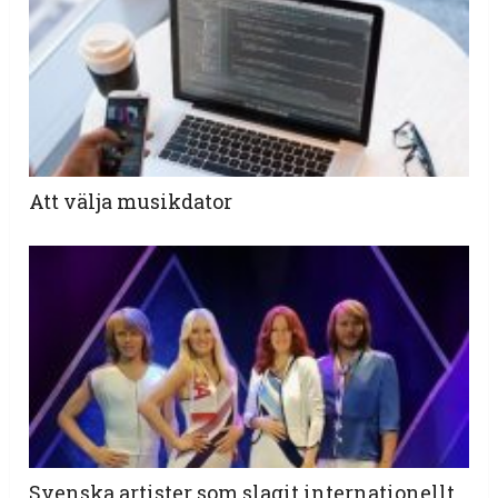
Att välja musikdator
Svenska artister som slagit internationellt