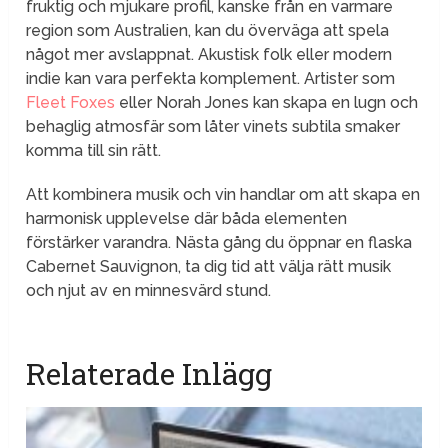
fruktig och mjukare profil, kanske från en varmare
region som Australien, kan du överväga att spela
något mer avslappnat. Akustisk folk eller modern
indie kan vara perfekta komplement. Artister som
Fleet Foxes
eller Norah Jones kan skapa en lugn och
behaglig atmosfär som låter vinets subtila smaker
komma till sin rätt.
Att kombinera musik och vin handlar om att skapa en
harmonisk upplevelse där båda elementen
förstärker varandra. Nästa gång du öppnar en flaska
Cabernet Sauvignon, ta dig tid att välja rätt musik
och njut av en minnesvärd stund.
Relaterade Inlägg