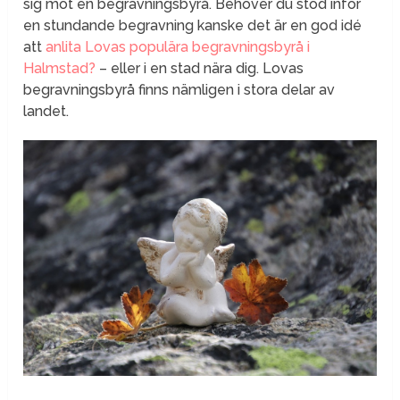
sig mot en begravningsbyrå. Behöver du stöd inför
en stundande begravning kanske det är en god idé
att
anlita Lovas populära begravningsbyrå i
Halmstad?
– eller i en stad nära dig. Lovas
begravningsbyrå finns nämligen i stora delar av
landet.