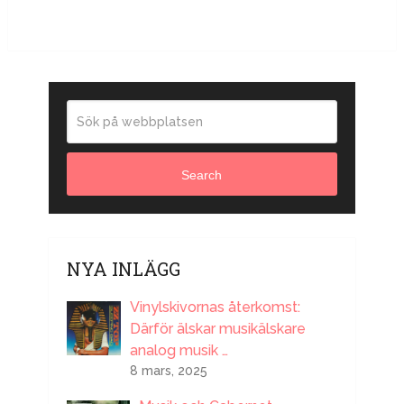
Search
NYA INLÄGG
Vinylskivornas återkomst:
Därför älskar musikälskare
analog musik …
8 mars, 2025