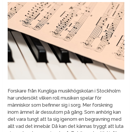
Forskare från Kungliga musikhögskolan i Stockholm
har undersökt vilken roll musiken spelar för
människor som befinner sig i sorg. Mer forskning
inom ämnet är dessutom på gång. Som anhörig kan
det vara tungt att ta sig igenom en begravning med
allt vad det innebär. Då kan det kännas tryggt att luta