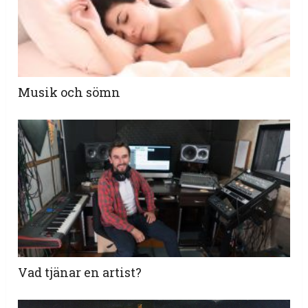
Musik och sömn
Vad tjänar en artist?