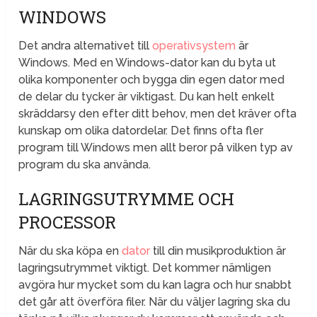
WINDOWS
Det andra alternativet till
operativsystem
är
Windows. Med en Windows-dator kan du byta ut
olika komponenter och bygga din egen dator med
de delar du tycker är viktigast. Du kan helt enkelt
skräddarsy den efter ditt behov, men det kräver ofta
kunskap om olika datordelar. Det finns ofta fler
program till Windows men allt beror på vilken typ av
program du ska använda.
LAGRINGSUTRYMME OCH
PROCESSOR
När du ska köpa en
dator
till din musikproduktion är
lagringsutrymmet viktigt. Det kommer nämligen
avgöra hur mycket som du kan lagra och hur snabbt
det går att överföra filer. När du väljer lagring ska du