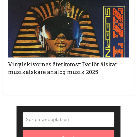
Vinylskivornas återkomst: Därför älskar
musikälskare analog musik 2025