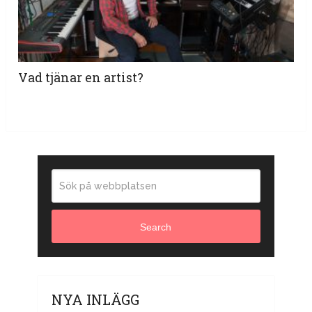
Vad tjänar en artist?
Search
NYA INLÄGG