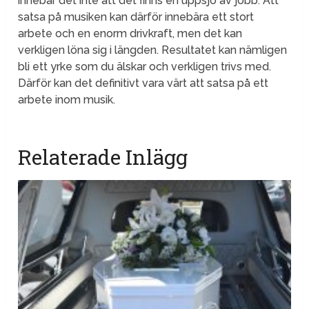
innebär det inte att det finns en uppsjö av jobb. Att
satsa på musiken kan därför innebära ett stort
arbete och en enorm drivkraft, men det kan
verkligen löna sig i längden. Resultatet kan nämligen
bli ett yrke som du älskar och verkligen trivs med.
Därför kan det definitivt vara värt att satsa på ett
arbete inom musik.
Relaterade Inlägg