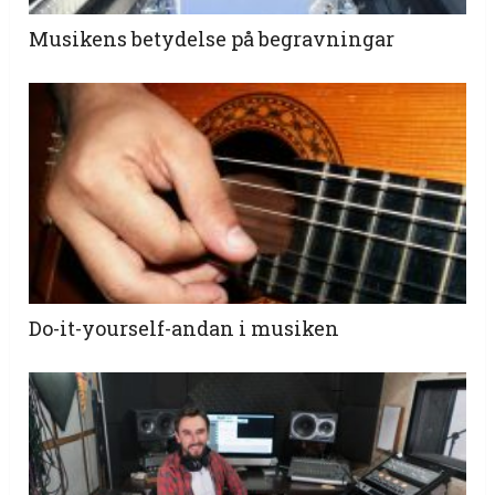
Musikens betydelse på begravningar
Do-it-yourself-andan i musiken