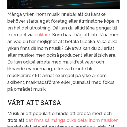
Många yrken inom musik innebär att du kanske
behöver starta eget företag eller åtminstone köpa in
en hel del utrustning. Då kan du alltid låna pengar, till
exempel via
enklare
. Kom bara ihåg att inte låna mer
än vad du har möjlighet att betala tillbaka. Vilka olika
yrken finns då inom musik? Givetvis kan du bli artist
eller musiker, men också producent eller låtskrivare.
Du kan också arbeta med musikfestivaler och
liknande evenemang, eller varför inte bli
musiklärare? Ett annat exempel på yrke är som
skribent, marknadsförare eller journalist med fokus
på området musik.
VÄRT ATT SATSA
Musik är ett populärt område att arbeta med, och
trots att
det finns så många olika delar inom musiken